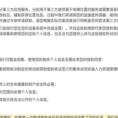
分第三方应用服务，分别用于第三方提供基于地理位置的服务或需要语音
授权后，辅助获得位置信息，过程中我们将调用您的加速度传感器、磁场
时通过今穿申请获取，请您根据实际页面场景自行判断是否同意该第三方
们会指引您在您的设备系统中完成设置）。开启这些权限即代表您授权我
续收集和使用您的这些个人信息，也无法为您提供上述与这些授权所对应
我们可能会收集、使用您的相关个人信息无需征求您的授权同意：
者按照依法制定的劳动规章制度和依法签订的集体合同实施人力资源管理
然人的生命健康和财产安全所必需；
的范围内处理个人信息；
其他已经合法公开的个人信息；
发展的，如果某一功能或服务未在前述说明中且收集了您的信息，我们