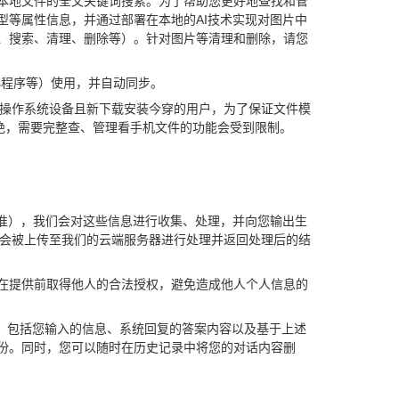
本地文件的全文关键词搜索。为了帮助您更好地查找和管
等属性信息，并通过部署在本地的AI技术实现对图片中
、搜索、清理、删除等）。针对图片等清理和删除，请您
小程序等）使用，并自动同步。
及以上操作系统设备且新下载安装今穿的用户，为了保证文件模
绝，需要完整查、管理看手机文件的功能会受到限制。
准），我们会对这些信息进行收集、处理，并向您输出生
容会被上传至我们的云端服务器进行处理并返回处理后的结
在提供前取得他人的合法授权，避免造成他人个人信息的
录，包括您输入的信息、系统回复的答案内容以及基于上述
份。同时，您可以随时在历史记录中将您的对话内容删