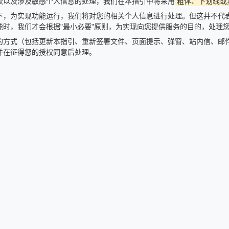
款以及涉及敏感个人信息的处理，我们在本指引中将采用
粗体、下划线或
下，为实现功能运行，我们将对您的相关个人信息进行处理。但这并不代表
时，我们才会根据"最小必要"原则，为实现向您提供服务的目的，处理
的方式（包括更新本指引、重新签署文件、页面提示、弹窗、站内信、邮
并在征得您的授权同意后处理。