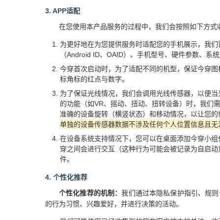
3. APP适配
在您使用本产品服务的过程中，我们会按照如下方式
为更好地在为您提供服务时适配您的手机展示，我们
（Android ID、OAID）、手机型号、硬件参
今穿首次启动时，为了适配不同的机型，保证今穿图
标角标的红点与数字。
为了保证光线情况，我们会调用光线传感器，以便当
的功能（如VR、摇动、扭动、扭转设备）时，我们需
准确的设备旋转（横竖状态）和移动情况，以让您的
单独的设备传感器数据不涉及任何个人位置信息且无
在设备系统支持情况下，您可以在桌面添加今穿小组
穿之间会进行交互（这种行为可能会被记录为自启动
件。
4. 个性化推荐
个性化推荐的机制：
我们通过本隐私保护指引、规则
的行为习惯、兴趣爱好，并进行决策的活动。