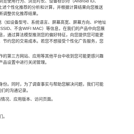
用行为、浏览时长、设备标识符（Android ID、
实现上述个性化推荐的分析和计算，并根据计算结果向您推送
断调整优化推荐结果。
备信息（如设备型号、系统语言、屏幕高宽、屏幕方向、IP地址
ID、不含WIFI MAC）等信息，在我们的产品中向您展
息，通过算法模型推测您的偏好特征，向您提供您可能更
、节约您的交易成本。若您不想接受个性化广告服务，您
作的第三方网站、应用等其他平台中收到您可能更感兴趣
产品设置中进行关闭管理。
身份。同时，为了调查事实与帮助您解决问题，我们可能
我们的沟通记录。
络情况、应用版本、访问页面。
们。