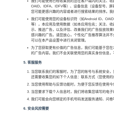
我们可能使用已经收集到的您在客户端内的关注、收藏
OAID、IDFA、IDFV等）、设备信息（设备型
您可能更感兴趣的内容或者进行搜索结果的排序。我
我们可能使用您的设备标识符（如Android ID、
等），本应用及使用数据（如本应用包名；关注、收藏、
示、推送广告，以及评估、改善我们的广告投放效果
感兴趣的广告。请您放心，个性化广告推荐算法并不
可以在本产品设置中进行关闭管理。
为了您获取更有价值的广告信息，我们可能基于您在
的广告内容。我们不会关联使用您的真实身份信息，
5. 客服服务
当您联系我们的客服时，为了您的账号与系统安全，
还需要收集您的如下个人信息：联系方式（您使用的
当您使用帮助与反馈功能时，为便于您反馈在使用今
当您要求下载个人信息时，我们将收集您填写的电子
我们可能会向您绑定的手机号码发送服务通知、问卷
6. 安全风控需要