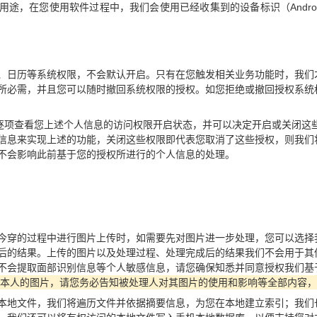
途，在您使用软件过程中，我们会使用已经收集到的设备标识（Androi
、日历等系统权限，不会默认开启。只有在您触发相关业务功能时，我们
所必需，并且您可以随时撤回系统权限的授权。如您拒绝或撤回授权系统
"逐项查看您上述个人信息的访问权限开启状态，并可以决定开启或关闭这
信息来实现上述的功能，关闭这些权限即代表您取消了这些授权，则我们
不会影响此前基于您的授权所进行的个人信息的处理。
今穿的过程中进行图片上传时，如需要先对图片进一步处理，您可以选择
后的结果。上传的图片以及处理过程、处理完成后的结果我们不会用于其
不会提取面部识别信息等个人敏感信息，请您确保知悉并同意授权我们基
本人的图片，请您务必告知被处理人对其图片的使用和影响等全部内容，
本地文件，我们将遍历文件并依据摘要信息，为您在本地建立索引；我们