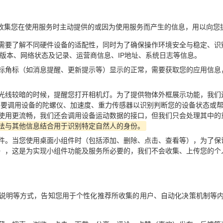
收集您在使用服务时主动提供的或因为使用服务而产生的信息，用以向您
需要了解不同硬件设备的适配性，同时为了确保操作环境安全与稳定、识
数、系统版本、网络状态及记录、运营商信息、IP地址、系统日志等信息。
标角标（如消息提醒、更新提示等）显示的正常，需要获取您的应用信息
光线较暗的时候，提醒您打开相机灯。为了提供物体外框展示功能，我们
要调用设备的陀螺仪、加速度、重力传感器以识别判断您的设备状态或帮助
使用更流畅，我们还会调用设备运动数据的接口，但我们只会处理其中的
法与其他信息结合用于识别特定自然人的身份。
件。当您使用桌面小组件时（包括添加、删除、点击、查看等），为了保
），这是为实现小组件功能及服务所必要的，我们不会收集、上传您的个
说明等方式，告知您用于个性化推荐所收集的用户、自动化决策机制等