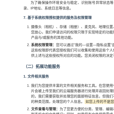
为了确保操作环境安全与稳定、识别账号异常状态等用
录、IP地址、系统日志等信息。
7. 基于系统权限授权提供的服务及权限管理
摄像头（相机）、存储（相册）、麦克风、地理位置
您放心，我们申请访问的权限只限于实现特定的功能
产品与/或服务的其他功能。
系统权限管理：
您可以通过"我的—设置—隐私设置
这些权限即代表您授权我们可以收集和使用这些个人
供上述与这些授权所对应的功能。您关闭权限的决定
（二）拓展功能服务
1. 文件相关服务
我们为您提供丰富的文件相关服务和工具。在您使用
片会被上传至我们的云端服务器进行处理并返回处理
的，我们需要获取并处理您的面部特征信息，但我们
的种类范围，处理您的个人信息。
如您上传的不是您
文件查看与管理：
为了您更方便的分类、管理、编辑