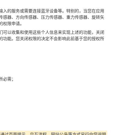
输入的服务或需要连接蓝牙设备等。特别的，当您在应用
传感器、方向传感器、压力传感器、重力传感器、旋转矢
的权限申请。
们可以收集和使用这些个人信息来实现上述的功能，关闭
的功能。您关闭权限的决定不会影响此前基于您的授权所
所必需；
会通过页面提示、交互流程、网站公告等方式另行向您说明