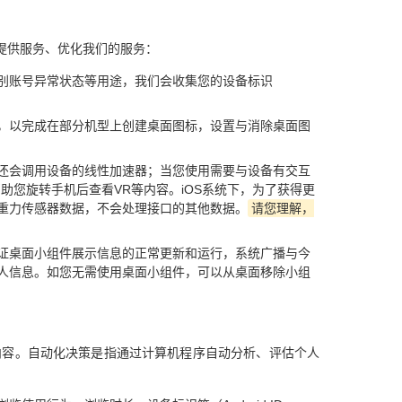
提供服务、优化我们的服务：
别账号异常状态等用途，我们会收集您的设备标识
，以完成在部分机型上创建桌面图标，设置与消除桌面图
还会调用设备的线性加速器；当您使用需要与设备有交互
您旋转手机后查看VR等内容。iOS系统下，为了获得更
重力传感器数据，不会处理接口的其他数据。
请您理解，
证桌面小组件展示信息的正常更新和运行，系统广播与今
人信息。如您无需使用桌面小组件，可以从桌面移除小组
内容。自动化决策是指通过计算机程序自动分析、评估个人