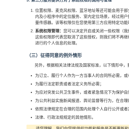
3. 第三方服务提供方对于系统权限的调用与管理
位置权限、麦克风权限、蓝牙地址等还可能会用于部
内及小程序中的定位服务、室内定位场景，经过用户
量传感器。该等权限仅在您使用第三方应用特定功能
系统权限管理：
您可以决定开启或关闭一些权限（我
这些权限即代表您取消了这些授权，则我们将不再继
进行的个人信息的处理。
（三）征得同意的例外情形
另外，根据相关法律法规及国家标准，以下情形中，
为订立、履行个人作为一方当事人的合同所必需，或
为履行法定职责或者法定义务所必需；
为应对突发公共卫生事件，或者紧急情况下为保护自
为公共利益实施新闻报道、舆论监督等行为，在合理
依照法律规定在合理的范围内处理个人自行公开或者
法律、行政法规规定的其他情形。
请您理解，我们向您提供的功能和服务是不断更新和