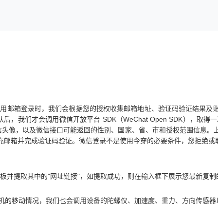
使用邮箱登录时，我们会根据您的授权收集邮箱地址、验证码验证结果及
们才会调用微信开放平台 SDK（WeChat Open SDK），取得一次
信昵称、微信头像，以及微信接口可能返回的性别、国家、省、市和授权范围信
充邮箱并完成验证码验证。微信登录不是使用今穿的必要条件，您拒绝或
切板并提取其中的"网址链接"，如提取成功，则在输入框下展示您最新复
机的移动情况，我们也会调用设备的陀螺仪、加速度、重力、方向传感器