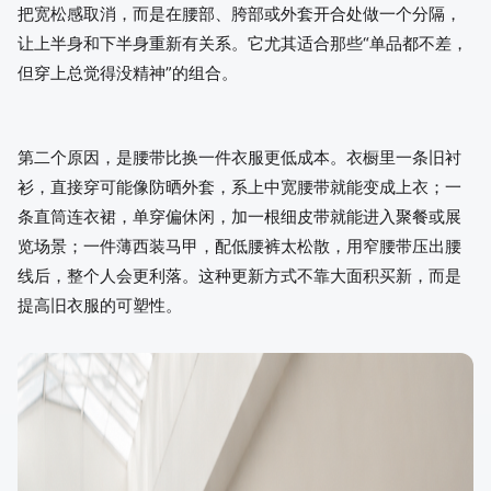
把宽松感取消，而是在腰部、胯部或外套开合处做一个分隔，
让上半身和下半身重新有关系。它尤其适合那些“单品都不差，
但穿上总觉得没精神”的组合。
第二个原因，是腰带比换一件衣服更低成本。衣橱里一条旧衬
衫，直接穿可能像防晒外套，系上中宽腰带就能变成上衣；一
条直筒连衣裙，单穿偏休闲，加一根细皮带就能进入聚餐或展
览场景；一件薄西装马甲，配低腰裤太松散，用窄腰带压出腰
线后，整个人会更利落。这种更新方式不靠大面积买新，而是
提高旧衣服的可塑性。