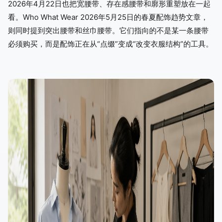
2026年4月22日也把宽腰带、存在感腰带和廓形重塑放在一起
看。Who What Wear 2026年5月25日的春夏配饰趋势文章，
则同时提到突出腰带和丝巾腰带。它们指向的不是某一条腰带
必须购买，而是配饰正在从“点缀”变成“改变衣服结构”的工具。