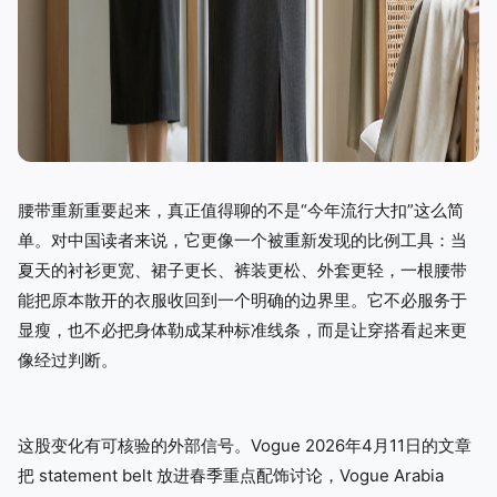
腰带重新重要起来，真正值得聊的不是“今年流行大扣”这么简
单。对中国读者来说，它更像一个被重新发现的比例工具：当
夏天的衬衫更宽、裙子更长、裤装更松、外套更轻，一根腰带
能把原本散开的衣服收回到一个明确的边界里。它不必服务于
显瘦，也不必把身体勒成某种标准线条，而是让穿搭看起来更
像经过判断。
这股变化有可核验的外部信号。Vogue 2026年4月11日的文章
把 statement belt 放进春季重点配饰讨论，Vogue Arabia