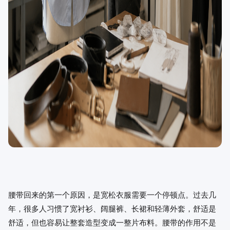
腰带回来的第一个原因，是宽松衣服需要一个停顿点。过去几
年，很多人习惯了宽衬衫、阔腿裤、长裙和轻薄外套，舒适是
舒适，但也容易让整套造型变成一整片布料。腰带的作用不是