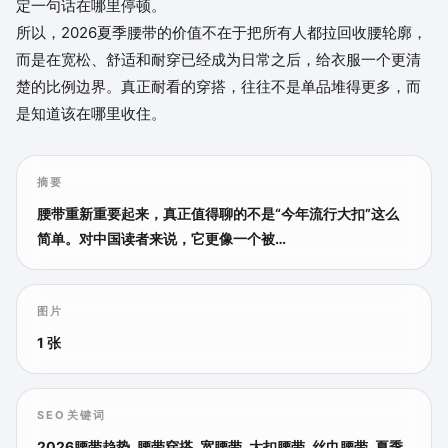
定一句话在哪里停顿。
所以，2026夏季腰带的价值不在于把所有人都拉回收腰轮廓，
而是在宽松、舒适和耐穿已经成为日常之后，给衣服一个更清
楚的比例边界。真正耐看的穿搭，往往不是单品堆得更多，而
是知道该在哪里收住。
摘要
腰带重新重要起来，真正值得聊的不是“今年流行大扣”这么
简单。对中国读者来说，它更像一个被…
图片
1 张
SEO关键词
2026腰带趋势, 腰带穿搭, 宽腰带, 大扣腰带, 丝巾腰带, 夏季