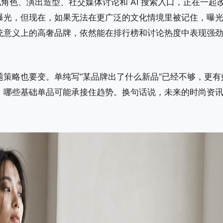
角色、演出造型、社交媒体讨论和 AI 搜索入口，正在一起
曝光，但现在，如果无法在更广泛的文化情境里被记住，曝
统意义上的高奢品牌，依然能在排行榜和讨论热度中表现强
策略也要变。单纯写“某品牌出了什么新品”已经不够，更有
、哪些基础单品可能承接住趋势。换句话说，未来的时尚资