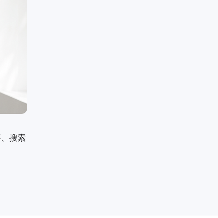
事、搜索
。