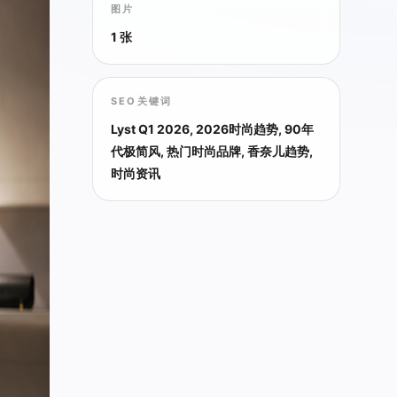
图片
1 张
SEO关键词
Lyst Q1 2026, 2026时尚趋势, 90年
代极简风, 热门时尚品牌, 香奈儿趋势,
时尚资讯