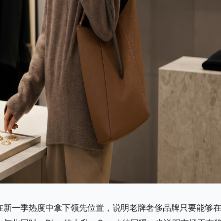
在新一季热度中拿下领先位置，说明老牌奢侈品牌只要能够