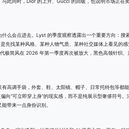
同时，Dior 的上升、Gucci 的回暖，也说明市场正在
什么会点进去。Lyst 的季度观察透露出一个重要方向：搜
而是先找某种风格、某种人物气质、某种社交媒体上看见的感
代极简风在 2026 年第一季度再次被放大，黑色高领针织、
只有高调手袋，外套、鞋、太阳镜、帽子、日常托特包等都
更偏向“可立即穿上身”的现实感，而不是纯展示型奢侈符号。
又能带来一点身份识别。