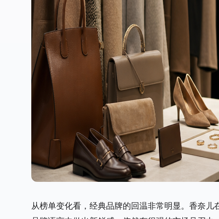
从榜单变化看，经典品牌的回温非常明显。香奈儿