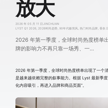
放大
2026 年 05 月 11 日
JINCHUAN
LYST Q1 2026, 2026时尚趋势, 90年代极简风, 热门时尚品牌, 香
2026 年第一季度，全球时尚热度榜
牌的影响力不再只靠一场秀、一…
2026 年第一季度，全球时尚热度榜单出现了一
是越来越依赖完整的叙事能力。根据 Lyst 最新
化内容吸引，再进入品牌和商品页面”。