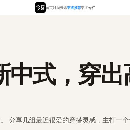
首页
时尚资讯
穿搭推荐
穿搭专栏
今穿 | AI 穿搭助手
新中式，穿出
。 分享几组最近很爱的穿搭灵感，主打一个