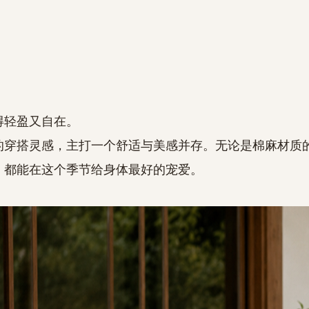
得轻盈又自在。
的穿搭灵感，主打一个舒适与美感并存。无论是棉麻材质
，都能在这个季节给身体最好的宠爱。