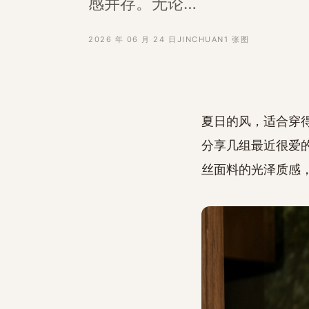
感并存。无论…
2026 年 06 月 24 日
JINCHUAN
1 张图
夏日的风，适合穿
分享几组最近很爱
丝面料的光泽质感