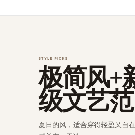
STYLE PICKS
极简风+
级文艺范
夏日的风，适合穿得轻盈又自在